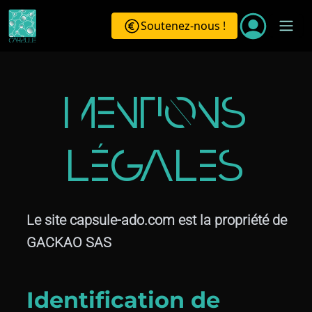
Soutenez-nous !
Mentions
légales
Le site capsule-ado.com est la propriété de
GACKAO SAS
Identification de